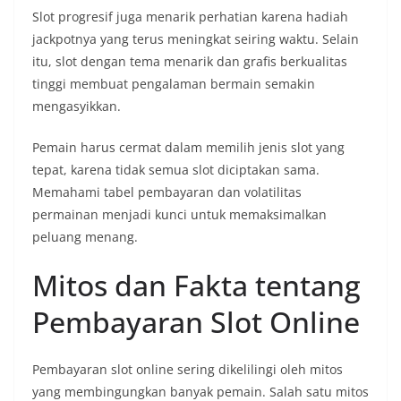
Slot progresif juga menarik perhatian karena hadiah
jackpotnya yang terus meningkat seiring waktu. Selain
itu, slot dengan tema menarik dan grafis berkualitas
tinggi membuat pengalaman bermain semakin
mengasyikkan.
Pemain harus cermat dalam memilih jenis slot yang
tepat, karena tidak semua slot diciptakan sama.
Memahami tabel pembayaran dan volatilitas
permainan menjadi kunci untuk memaksimalkan
peluang menang.
Mitos dan Fakta tentang
Pembayaran Slot Online
Pembayaran slot online sering dikelilingi oleh mitos
yang membingungkan banyak pemain. Salah satu mitos