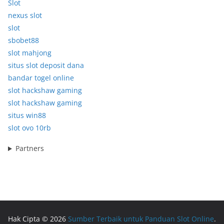
Slot
nexus slot
slot
sbobet88
slot mahjong
situs slot deposit dana
bandar togel online
slot hackshaw gaming
slot hackshaw gaming
situs win88
slot ovo 10rb
Partners
Hak Cipta © 2026
Sumber Terbaik untuk Panduan Slot Online
.