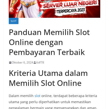
SLOT
Panduan Memilih Slot
Online dengan
Pembayaran Terbaik
Oktober 6, 2024
6df78
Kriteria Utama dalam
Memilih Slot Online
Dalam memilih
slot
online, terdapat beberapa kriteria
utama yang perlu diperhatikan untuk memastikan
pengalaman bermain yang menyenangkan dan aman.