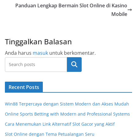
Panduan Lengkap Bermain Slot Online di Kasino
Mobile
Tinggalkan Balasan
Anda harus
masuk
untuk berkomentar.
Cari
Recent Posts
Win88 Terpercaya dengan Sistem Modern dan Akses Mudah
Online Sports Betting with Modern and Professional Systems
Cara Menemukan Link Alternatif Slot Gacor yang Aktif
Slot Online dengan Tema Petualangan Seru