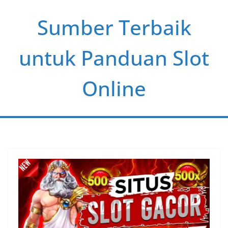
Skip
Sumber Terbaik
to
content
untuk Panduan Slot
Online