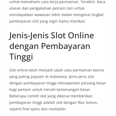
untuk memahami cara kerja permainan. Terakhir, baca
ulasan dan pengalaman pemain lain untuk
mendapatkan wawasan lebih dalam mengenai tingkat
pembayaran slot yang ingin Kamu mainkan.
Jenis-Jenis Slot Online
dengan Pembayaran
Tinggi
Slot online telah menjadi salah satu permainan kasino
yang paling populer di Indonesia. Jenis-jenis slot
dengan pembayaran tinggi menawarkan peluang besar
bagi pemain untuk meraih kemenangan besar.
Beberapa contoh slot yang dikenal memberikan
pembayaran tinggi adalah slot dengan fitur bonus,
seperti free spins dan multiplier.