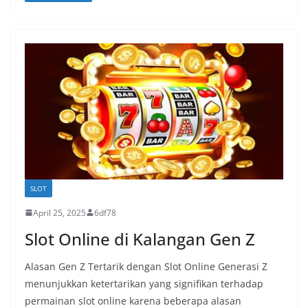
SLOT
April 25, 2025
6df78
Slot Online di Kalangan Gen Z
Alasan Gen Z Tertarik dengan Slot Online Generasi Z
menunjukkan ketertarikan yang signifikan terhadap
permainan slot online karena beberapa alasan