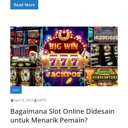
Read More
SLOT
April 9, 2025
6df78
Bagaimana Slot Online Didesain
untuk Menarik Pemain?