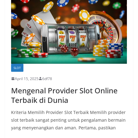
SLOT
April 15, 2025
6df78
Mengenal Provider Slot Online
Terbaik di Dunia
Kriteria Memilih Provider Slot Terbaik Memilih provider
slot terbaik sangat penting untuk pengalaman bermain
yang menyenangkan dan aman. Pertama, pastikan