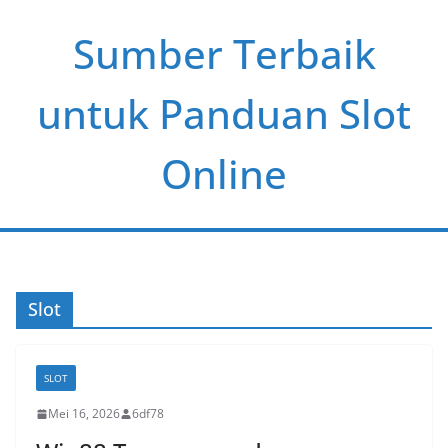
Skip
Sumber Terbaik
to
content
untuk Panduan Slot
Online
Slot
SLOT
Mei 16, 2026
6df78