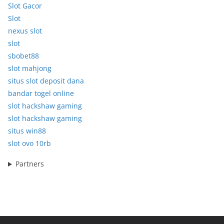
Slot Gacor
Slot
nexus slot
slot
sbobet88
slot mahjong
situs slot deposit dana
bandar togel online
slot hackshaw gaming
slot hackshaw gaming
situs win88
slot ovo 10rb
Partners