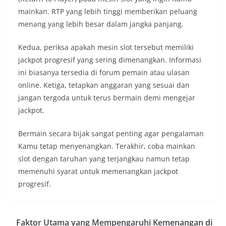
mainkan. RTP yang lebih tinggi memberikan peluang
menang yang lebih besar dalam jangka panjang.
Kedua, periksa apakah mesin slot tersebut memiliki
jackpot progresif yang sering dimenangkan. Informasi
ini biasanya tersedia di forum pemain atau ulasan
online. Ketiga, tetapkan anggaran yang sesuai dan
jangan tergoda untuk terus bermain demi mengejar
jackpot.
Bermain secara bijak sangat penting agar pengalaman
Kamu tetap menyenangkan. Terakhir, coba mainkan
slot dengan taruhan yang terjangkau namun tetap
memenuhi syarat untuk memenangkan jackpot
progresif.
Faktor Utama yang Mempengaruhi Kemenangan di