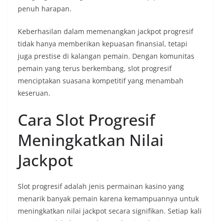
penuh harapan.
Keberhasilan dalam memenangkan jackpot progresif
tidak hanya memberikan kepuasan finansial, tetapi
juga prestise di kalangan pemain. Dengan komunitas
pemain yang terus berkembang, slot progresif
menciptakan suasana kompetitif yang menambah
keseruan.
Cara Slot Progresif
Meningkatkan Nilai
Jackpot
Slot progresif adalah jenis permainan kasino yang
menarik banyak pemain karena kemampuannya untuk
meningkatkan nilai jackpot secara signifikan. Setiap kali