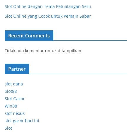
Slot Online dengan Tema Petualangan Seru
Slot Online yang Cocok untuk Pemain Sabar
Recent Comments
Tidak ada komentar untuk ditampilkan.
Partner
slot dana
Slot88
Slot Gacor
Win88
slot nexus
slot gacor hari ini
Slot