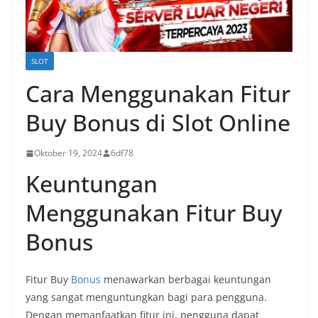
SLOT
Cara Menggunakan Fitur
Buy Bonus di Slot Online
Oktober 19, 2024
6df78
Keuntungan
Menggunakan Fitur Buy
Bonus
Fitur Buy
Bonus
menawarkan berbagai keuntungan
yang sangat menguntungkan bagi para pengguna.
Dengan memanfaatkan fitur ini, pengguna dapat