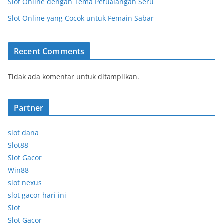
Slot Online dengan Tema Petualangan Seru
Slot Online yang Cocok untuk Pemain Sabar
Recent Comments
Tidak ada komentar untuk ditampilkan.
Partner
slot dana
Slot88
Slot Gacor
Win88
slot nexus
slot gacor hari ini
Slot
Slot Gacor