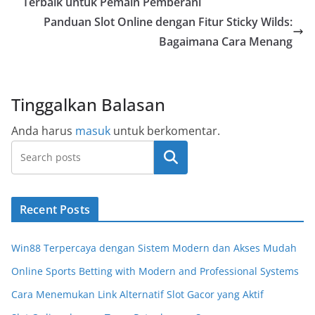
Terbaik untuk Pemain Pemberani
Panduan Slot Online dengan Fitur Sticky Wilds:
Bagaimana Cara Menang
Tinggalkan Balasan
Anda harus
masuk
untuk berkomentar.
Cari
Recent Posts
Win88 Terpercaya dengan Sistem Modern dan Akses Mudah
Online Sports Betting with Modern and Professional Systems
Cara Menemukan Link Alternatif Slot Gacor yang Aktif