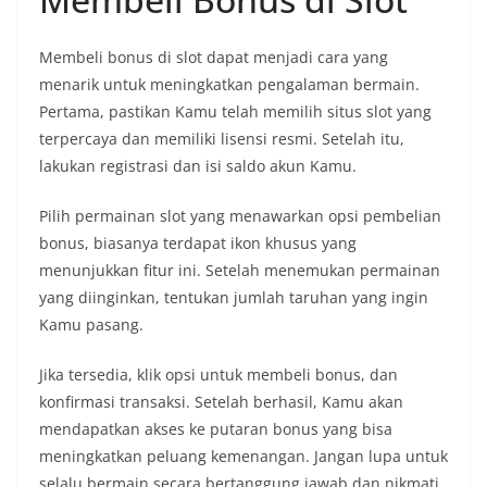
Membeli bonus di slot dapat menjadi cara yang
menarik untuk meningkatkan pengalaman bermain.
Pertama, pastikan Kamu telah memilih situs slot yang
terpercaya dan memiliki lisensi resmi. Setelah itu,
lakukan registrasi dan isi saldo akun Kamu.
Pilih permainan slot yang menawarkan opsi pembelian
bonus, biasanya terdapat ikon khusus yang
menunjukkan fitur ini. Setelah menemukan permainan
yang diinginkan, tentukan jumlah taruhan yang ingin
Kamu pasang.
Jika tersedia, klik opsi untuk membeli bonus, dan
konfirmasi transaksi. Setelah berhasil, Kamu akan
mendapatkan akses ke putaran bonus yang bisa
meningkatkan peluang kemenangan. Jangan lupa untuk
selalu bermain secara bertanggung jawab dan nikmati